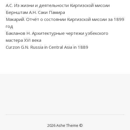
А.С. Из жизни и деятельности Киргизской миссии
Бернштам А.Н. Саки Памира
Макарий. Отчёт о состоянии Киргизской миссии за 1899
год
Бакланов Н. Архитектурные чертежи узбекского
мастера XVI века
Curzon G.N. Russia in Central Asia in 1889
2026 Ashe Theme ©