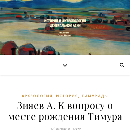
,
,
АРХЕОЛОГИЯ
ИСТОРИЯ
ТИМУРИДЫ
Зияев А. К вопросу о
месте рождения Тимура
26 января, 2025