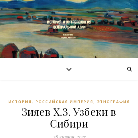
,
,
ИСТОРИЯ
РОССИЙСКАЯ ИМПЕРИЯ
ЭТНОГРАФИЯ
Зияев Х.З. Узбеки в
Сибири
28 января, 2025