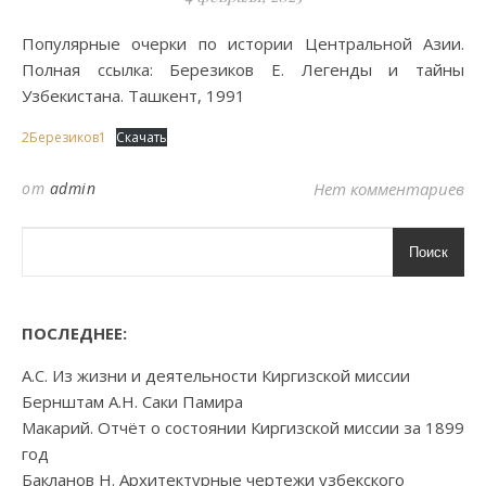
Популярные очерки по истории Центральной Азии.
Полная ссылка: Березиков Е. Легенды и тайны
Узбекистана. Ташкент, 1991
2Березиков1
Скачать
от
admin
Нет комментариев
Поиск
ПОСЛЕДНЕЕ:
А.С. Из жизни и деятельности Киргизской миссии
Бернштам А.Н. Саки Памира
Макарий. Отчёт о состоянии Киргизской миссии за 1899
год
Бакланов Н. Архитектурные чертежи узбекского