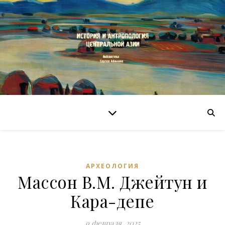
АРХЕОЛОГИЯ
Массон В.М. Джейтун и
Кара-депе
9 февраля, 2025