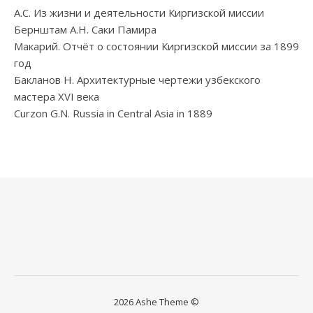
А.С. Из жизни и деятельности Киргизской миссии
Бернштам А.Н. Саки Памира
Макарий. Отчёт о состоянии Киргизской миссии за 1899
год
Бакланов Н. Архитектурные чертежи узбекского
мастера XVI века
Curzon G.N. Russia in Central Asia in 1889
2026 Ashe Theme ©