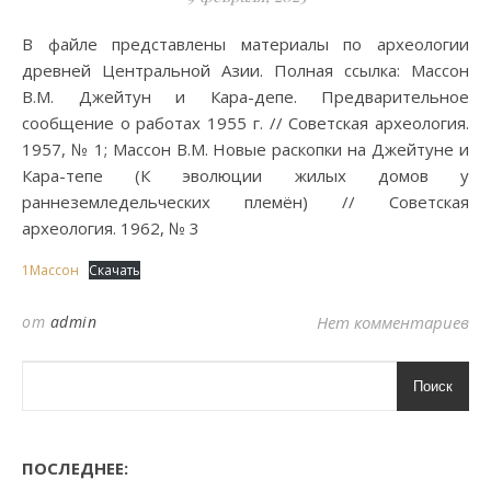
В файле представлены материалы по археологии
древней Центральной Азии. Полная ссылка: Массон
В.М. Джейтун и Кара-депе. Предварительное
сообщение о работах 1955 г. // Советская археология.
1957, № 1; Массон В.М. Новые раскопки на Джейтуне и
Кара-тепе (К эволюции жилых домов у
раннеземледельческих племён) // Советская
археология. 1962, № 3
1Массон
Скачать
от
admin
Нет комментариев
Поиск
ПОСЛЕДНЕЕ: