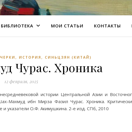
БИБЛИОТЕКА
МОИ СТАТЬИ
КОНТАКТЫ
,
,
ЧЕРКИ
ИСТОРИЯ
СИНЬЦЗЯН (КИТАЙ)
д Чурас. Хроника
12 февраля, 2025
днесредневековой истории Центральной Азии и Восточно
 Шах-Махмуд ибн Мирза Фазил Чурас. Хроника. Критическ
 и указатели О.Ф. Акимушкина. 2-е изд. СПб, 2010