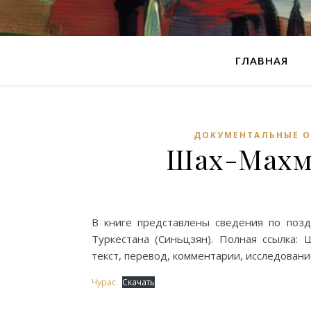
ГЛАВНАЯ
ДОКУМЕНТАЛЬНЫЕ О
Шах-Махму
В книге представлены сведения по поз
Туркестана (Синьцзян). Полная ссылка:
текст, перевод, комментарии, исследование
Чурас
Скачать