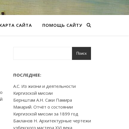
КАРТА САЙТА
ПОМОЩЬ САЙТУ
Поиск
ПОСЛЕДНЕЕ:
А.С. Из жизни и деятельности
го
Киргизской миссии
ий
Бернштам А.Н. Саки Памира
Макарий. Отчёт о состоянии
Киргизской миссии за 1899 год
Бакланов Н. Архитектурные чертежи
узбекского мастера XVI века