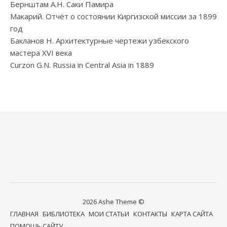
Бернштам А.Н. Саки Памира
Макарий. Отчёт о состоянии Киргизской миссии за 1899
год
Бакланов Н. Архитектурные чертежи узбекского
мастера XVI века
Curzon G.N. Russia in Central Asia in 1889
2026 Ashe Theme ©
ГЛАВНАЯ
БИБЛИОТЕКА
МОИ СТАТЬИ
КОНТАКТЫ
КАРТА САЙТА
ПОМОЩЬ САЙТУ