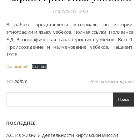
17 февраля, 2025
В работе представлены материалы по истории,
этнографии и языку узбеков. Полная ссылка: Поливанов
Е.Д. Этнографическая характеристика узбеков. Вып. 1.
Происхождение и наименование узбеков. Ташкент,
1926
Поливанов1
Скачать
от
admin
Нет комментариев
Поиск
ПОСЛЕДНЕЕ:
А.С. Из жизни и деятельности Киргизской миссии