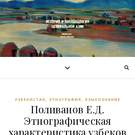
,
,
УЗБЕКИСТАН
ЭТНОГРАФИЯ
ЯЗЫКОЗНАНИЕ
Поливанов Е.Д.
Этнографическая
характеристика узбеков