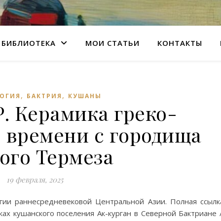
БИБЛИОТЕКА
МОИ СТАТЬИ
КОНТАКТЫ
,
,
ОГИЯ
БАКТРИЯ
КУШАНЫ
. Керамика греко-
 времени с городища
ого Термеза
19 февраля, 2025
гии раннесредневековой Центральной Азии. Полная ссылк
ах кушанского поселения Ак-курган в Северной Бактриане 