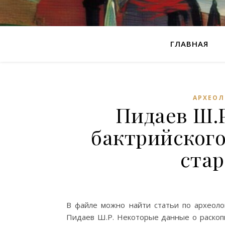
ГЛАВНАЯ
АРХЕОЛ
Пидаев Ш.Р
бактрийского
стар
В файле можно найти статьи по археоло
Пидаев Ш.Р. Некоторые данные о раскопк