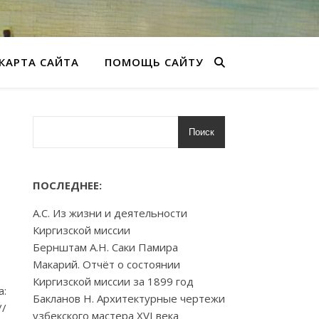
КАРТА САЙТА
ПОМОЩЬ САЙТУ
Поиск
ПОСЛЕДНЕЕ:
А.С. Из жизни и деятельности
Киргизской миссии
Бернштам А.Н. Саки Памира
Макарий. Отчёт о состоянии
Киргизской миссии за 1899 год
а:
Бакланов Н. Архитектурные чертежи
//
узбекского мастера XVI века