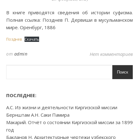
В книге приводятся сведения об истории суфизма.
Полная ссылка: Позднев П. Дервиши в мусульманском
мире. Оренбург, 1886
Позднев
Скачать
от
admin
Нет комментариев
Поиск
ПОСЛЕДНЕЕ:
А.С. Из жизни и деятельности Киргизской миссии
Бернштам А.Н. Саки Памира
Макарий. Отчёт о состоянии Киргизской миссии за 1899
год
Бакланов Н. Архитектурные чертежи узбекского