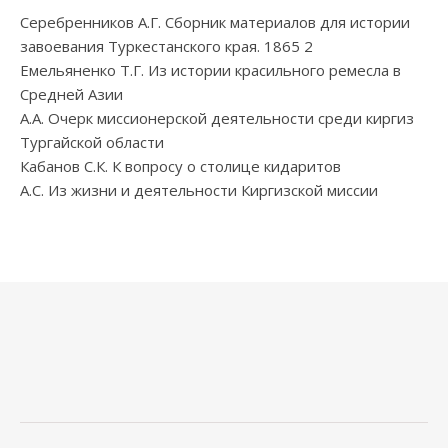
Серебренников А.Г. Сборник материалов для истории
завоевания Туркестанского края. 1865 2
Емельяненко Т.Г. Из истории красильного ремесла в
Средней Азии
А.А. Очерк миссионерской деятельности среди киргиз
Тургайской области
Кабанов С.К. К вопросу о столице кидаритов
А.С. Из жизни и деятельности Киргизской миссии