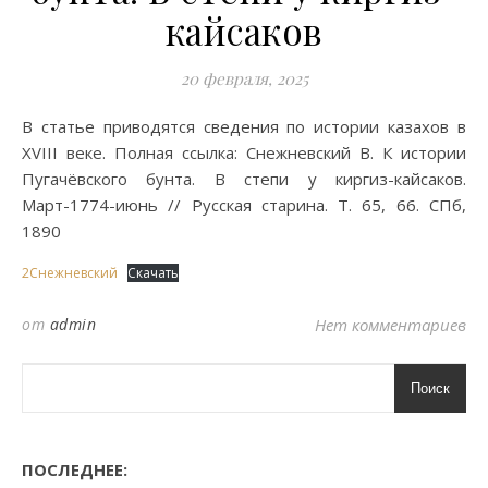
кайсаков
20 февраля, 2025
В статье приводятся сведения по истории казахов в
XVIII веке. Полная ссылка: Снежневский В. К истории
Пугачёвского бунта. В степи у киргиз-кайсаков.
Март-1774-июнь // Русская старина. Т. 65, 66. СПб,
1890
2Снежневский
Скачать
от
admin
Нет комментариев
Поиск
ПОСЛЕДНЕЕ: