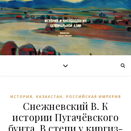
,
,
ИСТОРИЯ
КАЗАХСТАН
РОССИЙСКАЯ ИМПЕРИЯ
Снежневский В. К
истории Пугачёвского
бунта. В степи у киргиз-