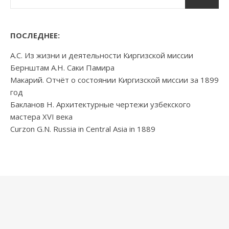
ПОСЛЕДНЕЕ:
А.С. Из жизни и деятельности Киргизской миссии
Бернштам А.Н. Саки Памира
Макарий. Отчёт о состоянии Киргизской миссии за 1899
год
Бакланов Н. Архитектурные чертежи узбекского
мастера XVI века
Curzon G.N. Russia in Central Asia in 1889