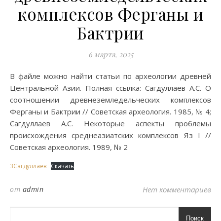
комплексов Ферганы и
Бактрии
6 марта, 2025
В файле можно найти статьи по археологии древней
Центральной Азии. Полная ссылка: Сагдуллаев А.С. О
соотношении древнеземледельческих комплексов
Ферганы и Бактрии // Советская археология. 1985, № 4;
Сагдуллаев А.С. Некоторые аспекты проблемы
происхождения среднеазиатских комплексов Яз I //
Советская археология. 1989, № 2
3Сагдуллаев
Скачать
от
admin
Нет комментариев
Поиск