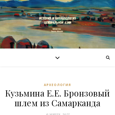
АРХЕОЛОГИЯ
Кузьмина Е.Е. Бронзовый
шлем из Самарканда
9 марта, 2025