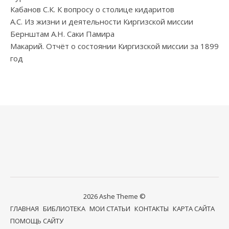
Кабанов С.К. К вопросу о столице кидаритов
А.С. Из жизни и деятельности Киргизской миссии
Бернштам А.Н. Саки Памира
Макарий. Отчёт о состоянии Киргизской миссии за 1899
год
2026 Ashe Theme ©
ГЛАВНАЯ
БИБЛИОТЕКА
МОИ СТАТЬИ
КОНТАКТЫ
КАРТА САЙТА
ПОМОЩЬ САЙТУ