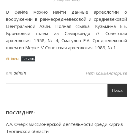
В файле можно найти данные археологии о
вооружении в раннесредневековой и средневековой
Центральной Азии. Полная ссылка: Кузьмина Е.Е.
Бронзовый шлем из Самарканда // Советская
археология. 1958, № 4; Смагулов Е.А. Средневековый
шлем из Мерке // Советская археология. 1989, № 1
6Шлем
Скачать
от
admin
Нет комментариев
Поиск
ПОСЛЕДНЕЕ:
А.А. Очерк миссионерской деятельности среди киргиз
Тургайской области