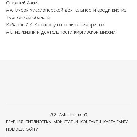
Средней Азии
А.А. Очерк миссионерской деятельности среди киргиз
Тургайской области
Кабанов С.К. К вопросу о столице кидаритов
А.С. Из жизни и деятельности Киргизской миссии
2026 Ashe Theme ©
ГЛАВНАЯ
БИБЛИОТЕКА
МОИ СТАТЬИ
КОНТАКТЫ
КАРТА САЙТА
ПОМОЩЬ САЙТУ