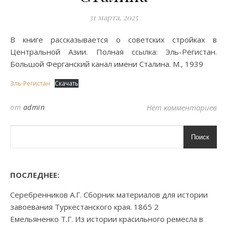
31 марта, 2025
В книге рассказывается о советских стройках в
Центральной Азии. Полная ссылка: Эль-Регистан.
Большой Ферганский канал имени Сталина. М., 1939
Эль-Регистан
Скачать
от
admin
Нет комментариев
Поиск
ПОСЛЕДНЕЕ:
Серебренников А.Г. Сборник материалов для истории
завоевания Туркестанского края. 1865 2
Емельяненко Т.Г. Из истории красильного ремесла в