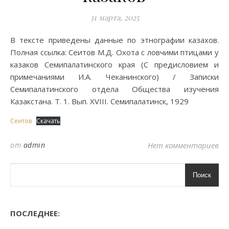
31 марта, 2025
В тексте приведены данные по этнографии казахов.
Полная ссылка: Сеитов М.Д. Охота с ловчими птицами у
казаков Семипалатинского края (С предисловием и
примечаниями И.А. Чеканинского) / Записки
Семипалатинского отдела Общества изучения
Казакстана. Т. 1. Вып. XVIII. Семипалатинск, 1929
Сеитов
Скачать
от
admin
Нет комментариев
Поиск
ПОСЛЕДНЕЕ: