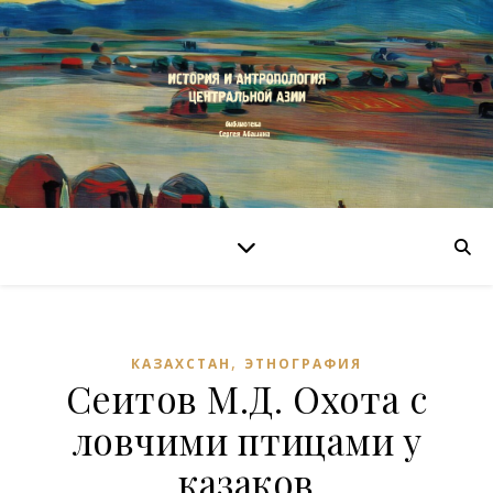
,
КАЗАХСТАН
ЭТНОГРАФИЯ
Сеитов М.Д. Охота с
ловчими птицами у
казаков