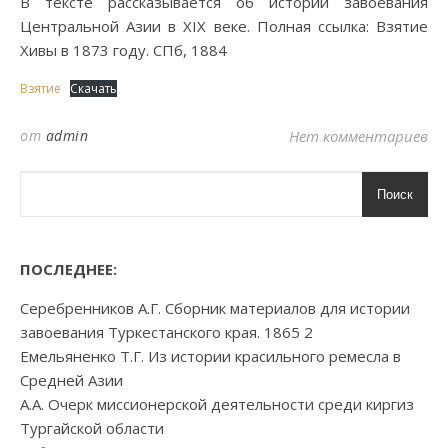
В тексте рассказывается об истории завоевания
Центральной Азии в XIX веке. Полная ссылка: Взятие
Хивы в 1873 году. СПб, 1884
Взятие
Скачать
от
admin
Нет комментариев
Поиск
ПОСЛЕДНЕЕ:
Серебренников А.Г. Сборник материалов для истории
завоевания Туркестанского края. 1865 2
Емельяненко Т.Г. Из истории красильного ремесла в
Средней Азии
А.А. Очерк миссионерской деятельности среди киргиз
Тургайской области