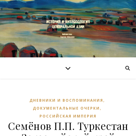
,
ДНЕВНИКИ И ВОСПОМИНАНИЯ
,
ДОКУМЕНТАЛЬНЫЕ ОЧЕРКИ
РОССИЙСКАЯ ИМПЕРИЯ
Семёнов П.П. Туркестан