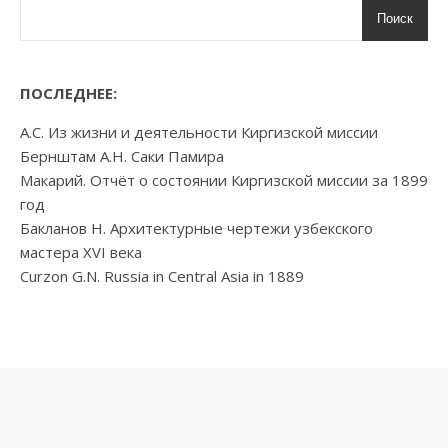
Поиск
ПОСЛЕДНЕЕ:
А.С. Из жизни и деятельности Киргизской миссии
Бернштам А.Н. Саки Памира
Макарий. Отчёт о состоянии Киргизской миссии за 1899
год
Бакланов Н. Архитектурные чертежи узбекского
мастера XVI века
Curzon G.N. Russia in Central Asia in 1889