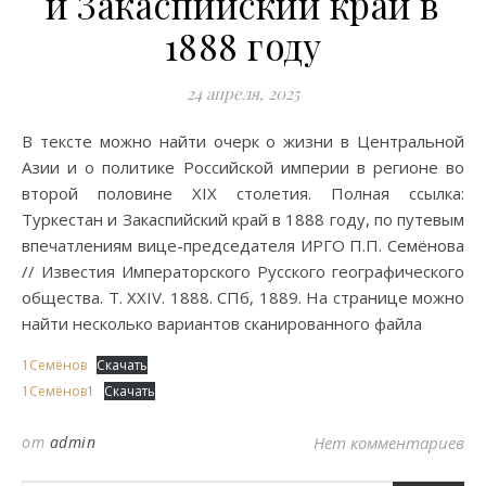
и Закаспийский край в
1888 году
24 апреля, 2025
В тексте можно найти очерк о жизни в Центральной
Азии и о политике Российской империи в регионе во
второй половине XIX столетия. Полная ссылка:
Туркестан и Закаспийский край в 1888 году, по путевым
впечатлениям вице-председателя ИРГО П.П. Семёнова
// Известия Императорского Русского географического
общества. Т. XXIV. 1888. СПб, 1889. На странице можно
найти несколько вариантов сканированного файла
1Семёнов
Скачать
1Семёнов1
Скачать
от
admin
Нет комментариев