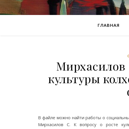
ГЛАВНАЯ
Мирхасилов С
культуры кол
В файле можно найти работы о социальных
Мирхасилов С. К вопросу о росте кул