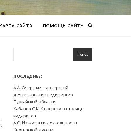
КАРТА САЙТА
ПОМОЩЬ САЙТУ
Поиск
ПОСЛЕДНЕЕ:
А.А. Очерк миссионерской
деятельности среди киргиз
Тургайской области
Кабанов С.К. К вопросу о столице
кидаритов
а:
А.С. Из жизни и деятельности
ах
Киргизской миссии