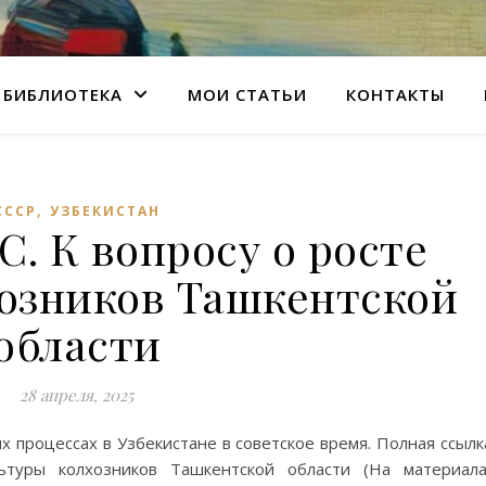
БИБЛИОТЕКА
МОИ СТАТЬИ
КОНТАКТЫ
,
СССР
УЗБЕКИСТАН
. К вопросу о росте
хозников Ташкентской
области
28 апреля, 2025
 процессах в Узбекистане в советское время. Полная ссылк
ьтуры колхозников Ташкентской области (На материал