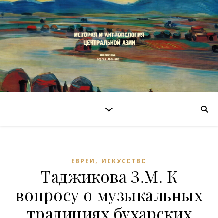
,
ЕВРЕИ
ИСКУССТВО
Таджикова З.М. К
вопросу о музыкальных
традициях бухарских