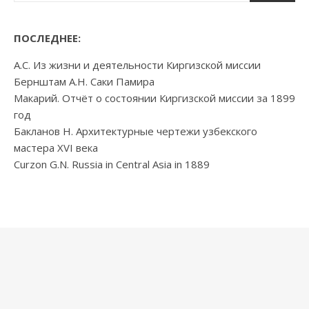
ПОСЛЕДНЕЕ:
А.С. Из жизни и деятельности Киргизской миссии
Бернштам А.Н. Саки Памира
Макарий. Отчёт о состоянии Киргизской миссии за 1899
год
Бакланов Н. Архитектурные чертежи узбекского
мастера XVI века
Curzon G.N. Russia in Central Asia in 1889