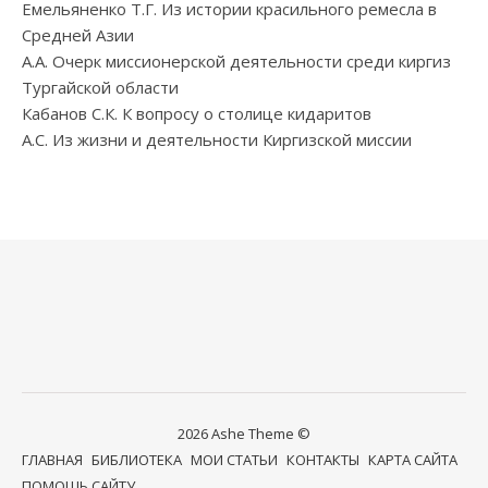
Емельяненко Т.Г. Из истории красильного ремесла в
Средней Азии
А.А. Очерк миссионерской деятельности среди киргиз
Тургайской области
Кабанов С.К. К вопросу о столице кидаритов
А.С. Из жизни и деятельности Киргизской миссии
2026 Ashe Theme ©
ГЛАВНАЯ
БИБЛИОТЕКА
МОИ СТАТЬИ
КОНТАКТЫ
КАРТА САЙТА
ПОМОЩЬ САЙТУ