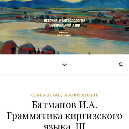
,
КЫРГЫЗСТАН
ЯЗЫКОЗНАНИЕ
Батманов И.А.
Грамматика киргизского
языка. III