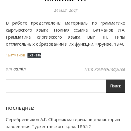
25 мая, 2025
В работе представлены материалы по грамматике
кыргызского языка. Полная ссылка: Батманов И.А.
Грамматика киргизского языка. Вып. III. Типы
отглагольных образований и их функции. Фрунзе, 1940
1Батманов
Скачать
от
admin
Нет комментариев
Поиск
ПОСЛЕДНЕЕ:
Серебренников А.Г. Сборник материалов для истории
завоевания Туркестанского края. 1865 2