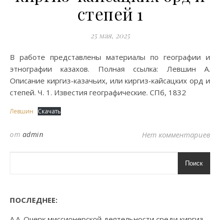
степей 1
25 мая, 2025
В работе представлены материалы по географии и
этнографии казахов. Полная ссылка: Левшин А.
Описание киргиз-казачьих, или киргиз-кайсацких орд и
степей. Ч. 1. Известия географические. СПб, 1832
Левшин
Скачать
от
admin
Нет комментариев
Поиск
ПОСЛЕДНЕЕ:
А.А. Очерк миссионерской деятельности среди киргиз