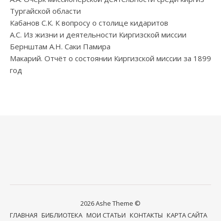
Тургайской области
Кабанов С.К. К вопросу о столице кидаритов
А.С. Из жизни и деятельности Киргизской миссии
Бернштам А.Н. Саки Памира
Макарий. Отчёт о состоянии Киргизской миссии за 1899
год
2026 Ashe Theme ©
ГЛАВНАЯ
БИБЛИОТЕКА
МОИ СТАТЬИ
КОНТАКТЫ
КАРТА САЙТА