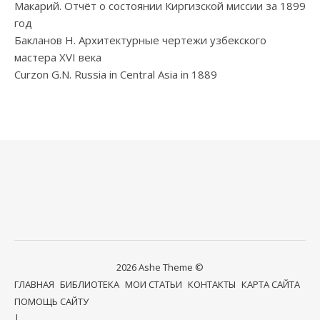
Макарий. Отчёт о состоянии Киргизской миссии за 1899
год
Бакланов Н. Архитектурные чертежи узбекского
мастера XVI века
Curzon G.N. Russia in Central Asia in 1889
2026 Ashe Theme ©
ГЛАВНАЯ
БИБЛИОТЕКА
МОИ СТАТЬИ
КОНТАКТЫ
КАРТА САЙТА
ПОМОЩЬ САЙТУ