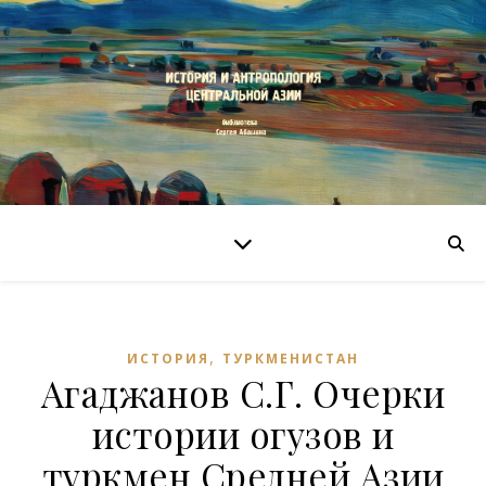
,
ИСТОРИЯ
ТУРКМЕНИСТАН
Агаджанов С.Г. Очерки
истории огузов и
туркмен Средней Азии