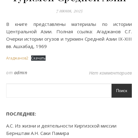
7 июня, 2025
В книге представлены материалы по истории
Центральной Азии. Полная ссылка: Агаджанов С.Г.
Очерки истории огузов и туркмен Средней Азии IX-XIII
вв. Ашхабад, 1969
Агаджанов2
Скачать
от
admin
Нет комментариев
Поиск
ПОСЛЕДНЕЕ:
А.С. Из жизни и деятельности Киргизской миссии
Бернштам А.Н. Саки Памира