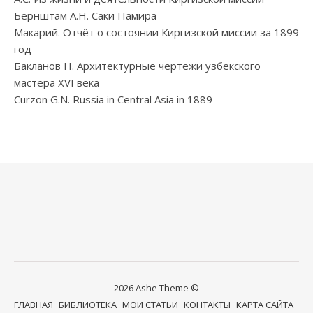
Бернштам А.Н. Саки Памира
Макарий. Отчёт о состоянии Киргизской миссии за 1899
год
Бакланов Н. Архитектурные чертежи узбекского
мастера XVI века
Curzon G.N. Russia in Central Asia in 1889
2026 Ashe Theme ©
ГЛАВНАЯ
БИБЛИОТЕКА
МОИ СТАТЬИ
КОНТАКТЫ
КАРТА САЙТА