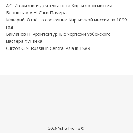
А.С. Из жизни и деятельности Киргизской миссии
Бернштам А.Н. Саки Памира
Макарий. Отчёт о состоянии Киргизской миссии за 1899
год
Бакланов Н. Архитектурные чертежи узбекского
мастера XVI века
Curzon G.N. Russia in Central Asia in 1889
2026 Ashe Theme ©