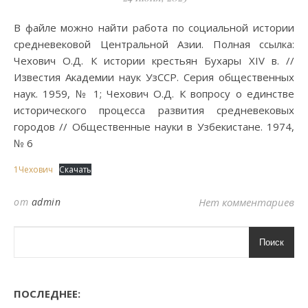
В файле можно найти работа по социальной истории
средневековой Центральной Азии. Полная ссылка:
Чехович О.Д. К истории крестьян Бухары XIV в. //
Известия Академии наук УзССР. Серия общественных
наук. 1959, № 1; Чехович О.Д. К вопросу о единстве
исторического процесса развития средневековых
городов // Общественные науки в Узбекистане. 1974,
№ 6
1Чехович
Скачать
от
admin
Нет комментариев
Поиск
ПОСЛЕДНЕЕ: