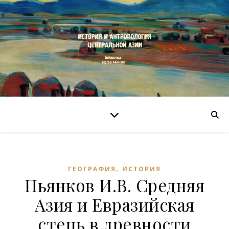
,
ГЕОГРАФИЯ
ИСТОРИЯ
Пьянков И.В. Средняя
Азия и Евразийская
степь в древности