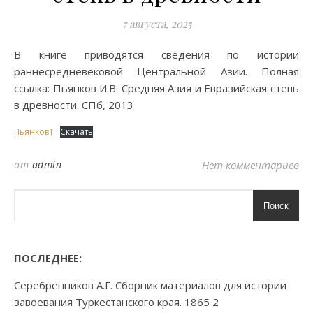
7 августа, 2025
В книге приводятся сведения по истории
раннесредневековой Центральной Азии. Полная
ссылка: Пьянков И.В. Средняя Азия и Евразийская степь
в древности. СПб, 2013
Пьянков1
Скачать
от
admin
Нет комментариев
Поиск
ПОСЛЕДНЕЕ:
Серебренников А.Г. Сборник материалов для истории
завоевания Туркестанского края. 1865 2