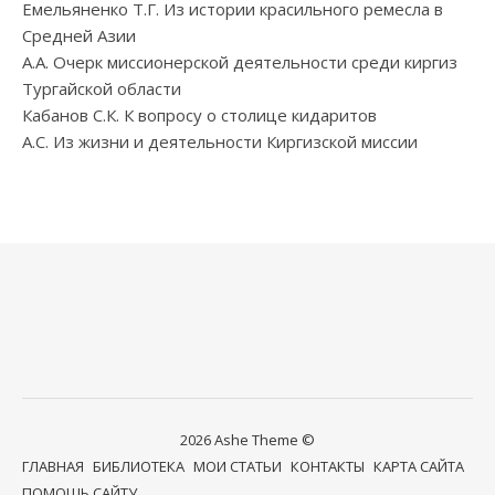
Емельяненко Т.Г. Из истории красильного ремесла в
Средней Азии
А.А. Очерк миссионерской деятельности среди киргиз
Тургайской области
Кабанов С.К. К вопросу о столице кидаритов
А.С. Из жизни и деятельности Киргизской миссии
2026 Ashe Theme ©
ГЛАВНАЯ
БИБЛИОТЕКА
МОИ СТАТЬИ
КОНТАКТЫ
КАРТА САЙТА
ПОМОЩЬ САЙТУ