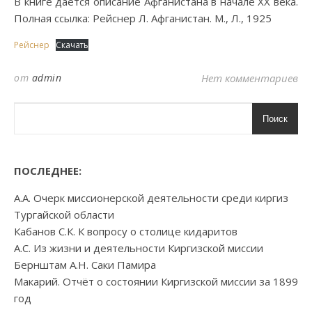
В книге даётся описание Афганистана в начале XX века.
Полная ссылка: Рейснер Л. Афганистан. М., Л., 1925
Рейснер
Скачать
от
admin
Нет комментариев
Поиск
ПОСЛЕДНЕЕ:
А.А. Очерк миссионерской деятельности среди киргиз
Тургайской области
Кабанов С.К. К вопросу о столице кидаритов
А.С. Из жизни и деятельности Киргизской миссии
Бернштам А.Н. Саки Памира
Макарий. Отчёт о состоянии Киргизской миссии за 1899
год