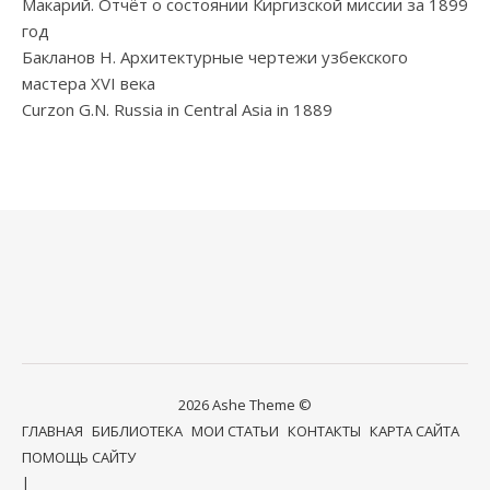
Макарий. Отчёт о состоянии Киргизской миссии за 1899
год
Бакланов Н. Архитектурные чертежи узбекского
мастера XVI века
Curzon G.N. Russia in Central Asia in 1889
2026 Ashe Theme ©
ГЛАВНАЯ
БИБЛИОТЕКА
МОИ СТАТЬИ
КОНТАКТЫ
КАРТА САЙТА
ПОМОЩЬ САЙТУ