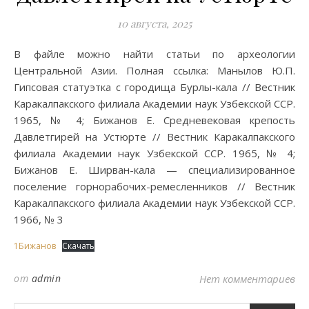
10 августа, 2025
В файле можно найти статьи по археологии
Центральной Азии. Полная ссылка: Манылов Ю.П.
Гипсовая статуэтка с городища Бурлы-кала // Вестник
Каракалпакского филиала Академии наук Узбекской ССР.
1965, № 4; Бижанов Е. Средневековая крепость
Давлетгирей на Устюрте // Вестник Каракалпакского
филиала Академии наук Узбекской ССР. 1965, № 4;
Бижанов Е. Ширван-кала — специализированное
поселение горнорабочих-ремесленников // Вестник
Каракалпакского филиала Академии наук Узбекской ССР.
1966, № 3
1Бижанов
Скачать
от
admin
Нет комментариев