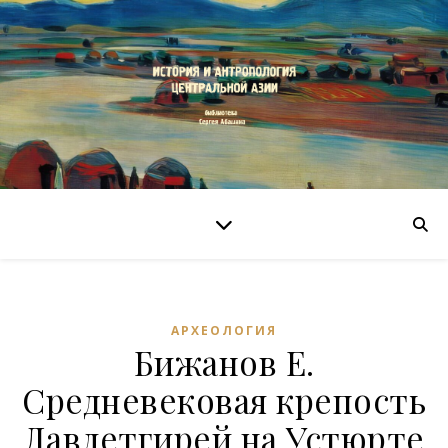
АРХЕОЛОГИЯ
Бижанов Е.
Средневековая крепость
Давлетгирей на Устюрте