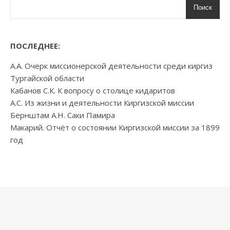
Поиск
ПОСЛЕДНЕЕ:
А.А. Очерк миссионерской деятельности среди киргиз
Тургайской области
Кабанов С.К. К вопросу о столице кидаритов
А.С. Из жизни и деятельности Киргизской миссии
Бернштам А.Н. Саки Памира
Макарий. Отчёт о состоянии Киргизской миссии за 1899
год