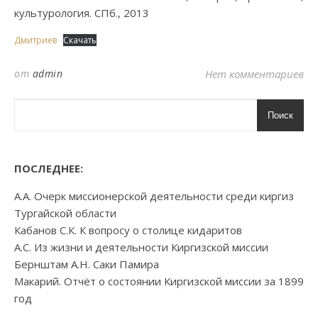
культурология. СПб., 2013
Дмитриев
Скачать
от
admin
Нет комментариев
Поиск
ПОСЛЕДНЕЕ:
А.А. Очерк миссионерской деятельности среди киргиз
Тургайской области
Кабанов С.К. К вопросу о столице кидаритов
А.С. Из жизни и деятельности Киргизской миссии
Бернштам А.Н. Саки Памира
Макарий. Отчёт о состоянии Киргизской миссии за 1899
год