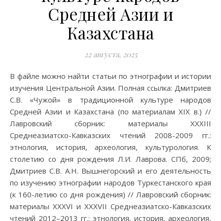
Средней Азии и
Казахстана
22 августа, 2025
В файле можно найти статьи по этнографии и истории
изучения Центральной Азии. Полная ссылка: Дмитриев
С.В. «Чужой» в традиционной культуре народов
Средней Азии и Казахстана (по материалам XIX в.) //
Лавровский сборник: материалы XXXIII
Среднеазиатско-Кавказских чтений 2008-2009 гг.:
этнология, история, археология, культурология. К
столетию со дня рождения Л.И. Лаврова. СПб, 2009;
Дмитриев С.В. А.Н. Вышнегорский и его деятельность
по изучению этнографии народов Туркестанского края
(к 160-летию со дня рождения) // Лавровский сборник:
материалы XXXVI и XXXVII Среднеазиатско-Кавказских
чтений 2012–2013 гг.: этнология, история, археология,