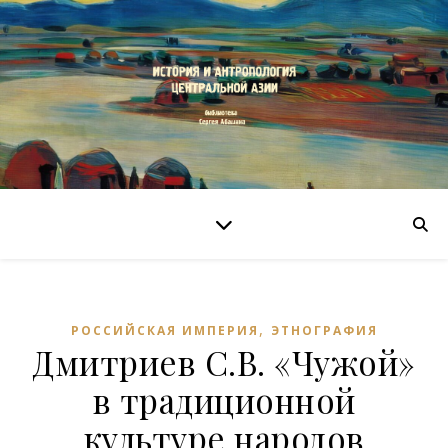
,
РОССИЙСКАЯ ИМПЕРИЯ
ЭТНОГРАФИЯ
Дмитриев С.В. «Чужой»
в традиционной
культуре народов