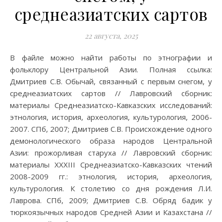
среднеазиатских сартов
22 августа, 2025
В файле можно найти работы по этнографии и
фольклору Центральной Азии. Полная ссылка:
Дмитриев С.В. Обычай, связанный с первым снегом, у
среднеазиатских сартов // Лавровский сборник:
материалы Среднеазиатско-Кавказских исследований:
этнология, история, археология, культурология, 2006-
2007. СПб, 2007; Дмитриев С.В. Происхождение одного
демонологического образа народов Центральной
Азии: прожорливая старуха // Лавровский сборник:
материалы XXXIII Среднеазиатско-Кавказских чтений
2008-2009 гг.: этнология, история, археология,
культурология. К столетию со дня рождения Л.И.
Лаврова. СПб, 2009; Дмитриев С.В. Обряд бадик у
тюркоязычных народов Средней Азии и Казахстана //