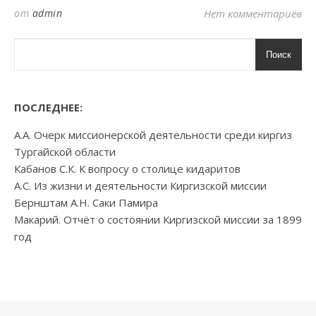
от
admin
Нет комментариев
Поиск
ПОСЛЕДНЕЕ:
А.А. Очерк миссионерской деятельности среди киргиз
Тургайской области
Кабанов С.К. К вопросу о столице кидаритов
А.С. Из жизни и деятельности Киргизской миссии
Бернштам А.Н. Саки Памира
Макарий. Отчёт о состоянии Киргизской миссии за 1899
год