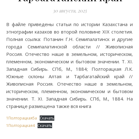
30 августа, 2025
В файле приведены статьи по истории Казахстана и
этнографии казахов во второй половине XIX столетия.
Полная ссылка: Потанин Г.Н. Семипалатинск и другие
города Семипалатинской области // Живописная
Россия. Отечество наше в земельном, историческом,
племенном, экономическом и бытовом значении. Т. XI.
Западная Сибирь. СПб, М., 1884; Полторацкая Л.К.
Южные склоны Алтая и Тарбагатайский край //
Живописная Россия. Отечество наше в земельном,
историческом, племенном, экономическом и бытовом
значении. Т. XI. Западная Сибирь. СПб, М., 1884. На
странице размещена также вся книга
1Полторацкая5а
Скачать
1Полторацкая4
Скачать