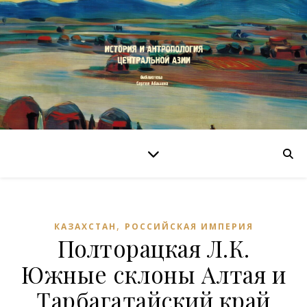
,
КАЗАХСТАН
РОССИЙСКАЯ ИМПЕРИЯ
Полторацкая Л.К.
Южные склоны Алтая и
Тарбагатайский край