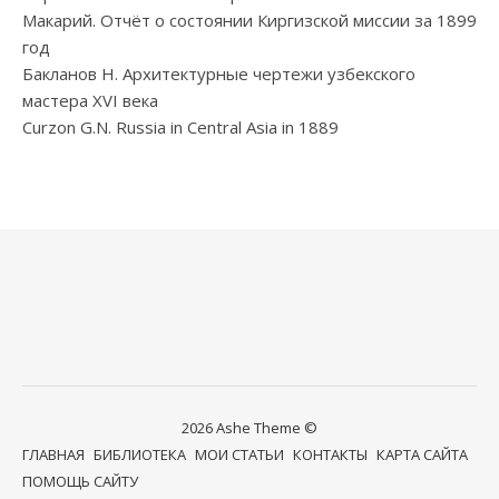
Макарий. Отчёт о состоянии Киргизской миссии за 1899
год
Бакланов Н. Архитектурные чертежи узбекского
мастера XVI века
Curzon G.N. Russia in Central Asia in 1889
2026 Ashe Theme ©
ГЛАВНАЯ
БИБЛИОТЕКА
МОИ СТАТЬИ
КОНТАКТЫ
КАРТА САЙТА
ПОМОЩЬ САЙТУ