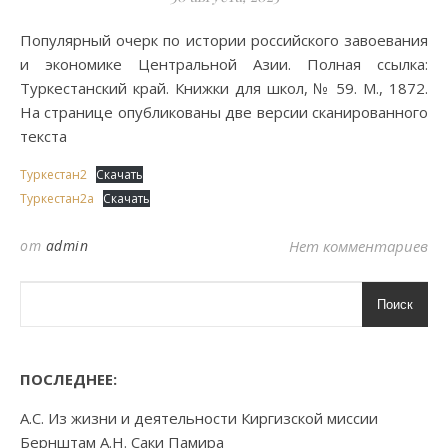
Популярный очерк по истории российского завоевания
и экономике Центральной Азии. Полная ссылка:
Туркестанский край. Книжки для школ, № 59. М., 1872.
На странице опубликованы две версии сканированного
текста
Туркестан2
Скачать
Туркестан2а
Скачать
от
admin
Нет комментариев
Поиск
ПОСЛЕДНЕЕ:
А.С. Из жизни и деятельности Киргизской миссии
Бернштам А.Н. Саки Памира