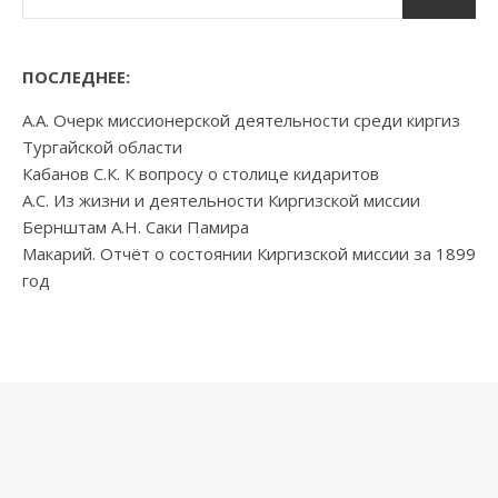
ПОСЛЕДНЕЕ:
А.А. Очерк миссионерской деятельности среди киргиз
Тургайской области
Кабанов С.К. К вопросу о столице кидаритов
А.С. Из жизни и деятельности Киргизской миссии
Бернштам А.Н. Саки Памира
Макарий. Отчёт о состоянии Киргизской миссии за 1899
год