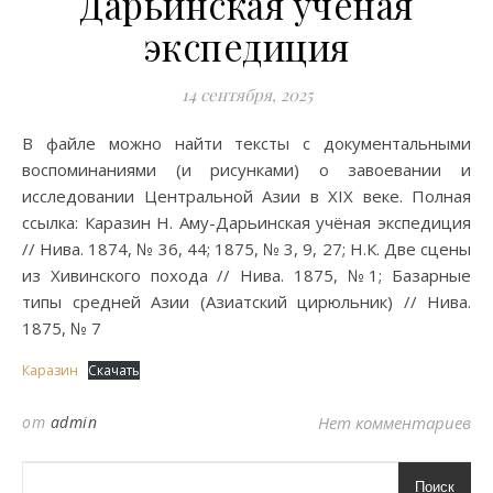
Дарьинская учёная
экспедиция
14 сентября, 2025
В файле можно найти тексты с документальными
воспоминаниями (и рисунками) о завоевании и
исследовании Центральной Азии в XIX веке. Полная
ссылка: Каразин Н. Аму-Дарьинская учёная экспедиция
// Нива. 1874, № 36, 44; 1875, № 3, 9, 27; Н.К. Две сцены
из Хивинского похода // Нива. 1875, №1; Базарные
типы средней Азии (Азиатский цирюльник) // Нива.
1875, № 7
Каразин
Скачать
от
admin
Нет комментариев
Поиск