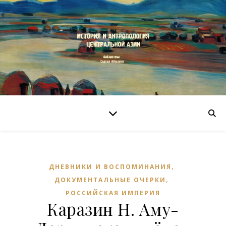
,
ДНЕВНИКИ И ВОСПОМИНАНИЯ
,
ДОКУМЕНТАЛЬНЫЕ ОЧЕРКИ
РОССИЙСКАЯ ИМПЕРИЯ
Каразин Н. Аму-