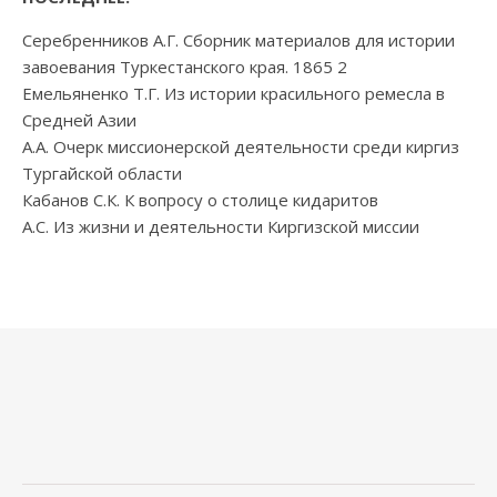
Серебренников А.Г. Сборник материалов для истории
завоевания Туркестанского края. 1865 2
Емельяненко Т.Г. Из истории красильного ремесла в
Средней Азии
А.А. Очерк миссионерской деятельности среди киргиз
Тургайской области
Кабанов С.К. К вопросу о столице кидаритов
А.С. Из жизни и деятельности Киргизской миссии