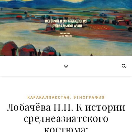
,
КАРАКАЛПАКСТАН
ЭТНОГРАФИЯ
Лобачёва Н.П. К истории
среднеазиатского
костюма: