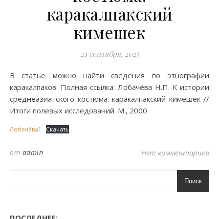
каракалпакский
кимешек
24 сентября, 2025
В статье можно найти сведения по этнографии
каракалпаков. Полная ссылка: Лобачёва Н.П. К истории
среднеазиатского костюма: каракалпакский кимешек //
Итоги полевых исследований. М., 2000
Лобачёва1
Скачать
от
admin
Нет комментариев
Поиск
ПОСЛЕДНЕЕ: