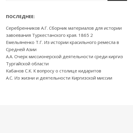
ПОСЛЕДНЕЕ:
Серебренников А.Г. Сборник материалов для истории
завоевания Туркестанского края. 1865 2
Емельяненко Т.Г. Из истории красильного ремесла в
Средней Азии
А.А. Очерк миссионерской деятельности среди киргиз
Тургайской области
Кабанов С.К. К вопросу о столице кидаритов
А.С. Из жизни и деятельности Киргизской миссии