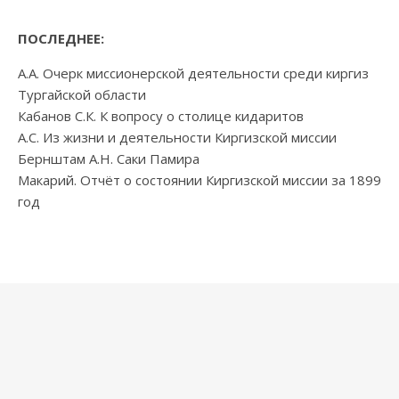
ПОСЛЕДНЕЕ:
А.А. Очерк миссионерской деятельности среди киргиз
Тургайской области
Кабанов С.К. К вопросу о столице кидаритов
А.С. Из жизни и деятельности Киргизской миссии
Бернштам А.Н. Саки Памира
Макарий. Отчёт о состоянии Киргизской миссии за 1899
год