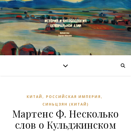
,
,
КИТАЙ
РОССИЙСКАЯ ИМПЕРИЯ
СИНЬЦЗЯН (КИТАЙ)
Мартенс Ф. Несколько
слов о Кульджинском