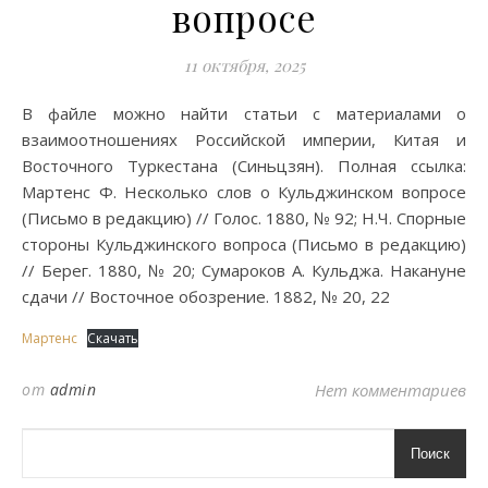
вопросе
11 октября, 2025
В файле можно найти статьи с материалами о
взаимоотношениях Российской империи, Китая и
Восточного Туркестана (Синьцзян). Полная ссылка:
Мартенс Ф. Несколько слов о Кульджинском вопросе
(Письмо в редакцию) // Голос. 1880, № 92; Н.Ч. Спорные
стороны Кульджинского вопроса (Письмо в редакцию)
// Берег. 1880, № 20; Сумароков А. Кульджа. Накануне
сдачи // Восточное обозрение. 1882, № 20, 22
Мартенс
Скачать
от
admin
Нет комментариев
Поиск