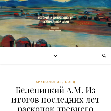
,
АРХЕОЛОГИЯ
СОГД
Беленицкий А.М. Из
итогов последних лет
раскопок древнего