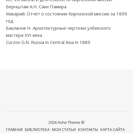
Бернштам А.Н. Саки Памира
Макарий. Отчёт о состоянии Киргизской миссии за 1899
год
Бакланов Н. Архитектурные чертежи узбекского
мастера XVI века
Curzon G.N. Russia in Central Asia in 1889
2026 Ashe Theme ©
ГЛАВНАЯ
БИБЛИОТЕКА
МОИ СТАТЬИ
КОНТАКТЫ
КАРТА САЙТА