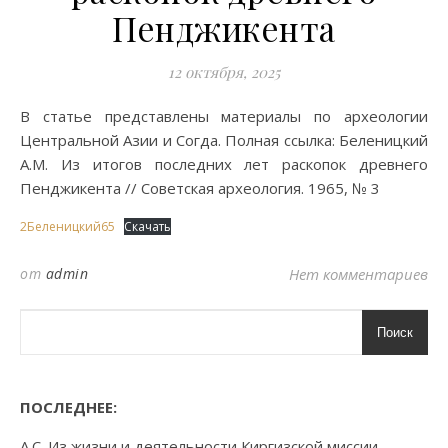
Пенджикента
12 октября, 2025
В статье представлены материалы по археологии
Центральной Азии и Согда. Полная ссылка: Беленицкий
А.М. Из итогов последних лет раскопок древнего
Пенджикента // Советская археология. 1965, № 3
2Беленицкий65
Скачать
от
admin
Нет комментариев
Поиск
ПОСЛЕДНЕЕ:
А.С. Из жизни и деятельности Киргизской миссии