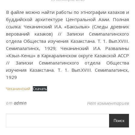
В файле можно найти работы по этнографии казахов и
буддийской архитектуре Центральной Азии. Полная
ссылка: Чеканинский И.А. «Баксылык» (Следы древних
верований казаков) // Записки Семипалатинского
отдела Общества изучения Казакстана. Т. 1. Вып.XVIII.
Семипалатинск, 1929; Чеканинский И.А. Развалины
«Кзыл-Кенш» в Каркаралинском округе Казакской АССР
// Записки Семипалатинского отдела Общества
изучения Казакстана. Т. 1. Вып.XVIII. Семипалатинск,
1929
Чеканинский
Скачать
от
admin
Нет комментариев
Поиск