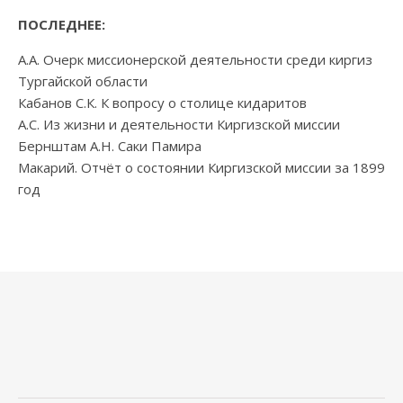
ПОСЛЕДНЕЕ:
А.А. Очерк миссионерской деятельности среди киргиз
Тургайской области
Кабанов С.К. К вопросу о столице кидаритов
А.С. Из жизни и деятельности Киргизской миссии
Бернштам А.Н. Саки Памира
Макарий. Отчёт о состоянии Киргизской миссии за 1899
год