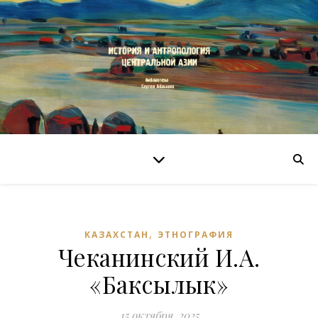
,
КАЗАХСТАН
ЭТНОГРАФИЯ
Чеканинский И.А.
«Баксылык»
15 октября, 2025