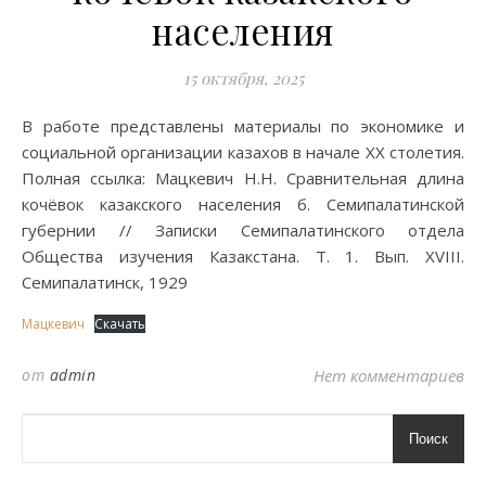
населения
15 октября, 2025
В работе представлены материалы по экономике и
социальной организации казахов в начале XX столетия.
Полная ссылка: Мацкевич Н.Н. Сравнительная длина
кочёвок казакского населения б. Семипалатинской
губернии // Записки Семипалатинского отдела
Общества изучения Казакстана. Т. 1. Вып. XVIII.
Семипалатинск, 1929
Мацкевич
Скачать
от
admin
Нет комментариев
Поиск