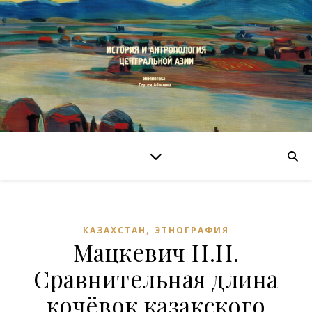
,
КАЗАХСТАН
ЭТНОГРАФИЯ
Мацкевич Н.Н.
Сравнительная длина
кочёвок казакского