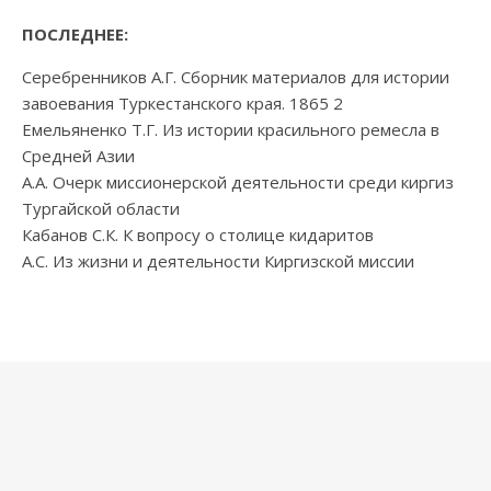
ПОСЛЕДНЕЕ:
Серебренников А.Г. Сборник материалов для истории
завоевания Туркестанского края. 1865 2
Емельяненко Т.Г. Из истории красильного ремесла в
Средней Азии
А.А. Очерк миссионерской деятельности среди киргиз
Тургайской области
Кабанов С.К. К вопросу о столице кидаритов
А.С. Из жизни и деятельности Киргизской миссии