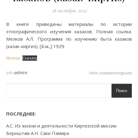
18 октября, 2025
В книге приведены материалы по истории
этнографического изучения казахов. Полная ссылка:
Мелков А.Л. Программа по изучению быта казаков
(казак-киргиз). [Б.м.,] 1929
Мелков
Скачать
от
admin
Нет комментариев
Поиск
ПОСЛЕДНЕЕ:
А.С. Из жизни и деятельности Киргизской миссии
Бернштам А.Н. Саки Памира