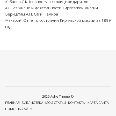
Кабанов С.К. К вопросу о столице кидаритов
А.С. Из жизни и деятельности Киргизской миссии
Бернштам А.Н. Саки Памира
Макарий. Отчёт о состоянии Киргизской миссии за 1899
год
2026 Ashe Theme ©
ГЛАВНАЯ
БИБЛИОТЕКА
МОИ СТАТЬИ
КОНТАКТЫ
КАРТА САЙТА
ПОМОЩЬ САЙТУ