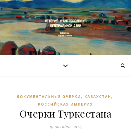
,
,
ДОКУМЕНТАЛЬНЫЕ ОЧЕРКИ
КАЗАХСТАН
РОССИЙСКАЯ ИМПЕРИЯ
Очерки Туркестана
19 октября, 2025