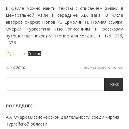
В файле можно найти тексты с описанием жизни в
Центральной Азии в середине XIX века. В числе
авторов очерка: Попов Р., Ермолин П. Полная ссылка:
Очерки Туркестана (По описаниям и рассказам
путешественников) // Чтение для солдат. Кн. 1-6. СПб,
1876
1Туркестан
Скачать
от
admin
Нет комментариев
Поиск
ПОСЛЕДНЕЕ:
А.А. Очерк миссионерской деятельности среди киргиз
Тургайской области