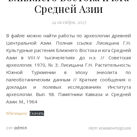
Средней Азии
24 октября, 2025
В файле можно найти работы по археологии древней
Центральной Азии. Полная ссылка: Лисицына Г.Н.
Культурные растения Ближнего Востока и юга Средней
Азии в VIII-V тысячелетиях до н.э. // Советская
археология. 1970, № 3; Лисицына Г.Н. Растительность
Южной Туркмении в эпоху энеолита по
палеоботаническим данным // Краткие сообщения о
докладах и полевых исследованиях Института
археологии. Вып. 98. Памятники Кавказа и Средней
Азии. М., 1964
6Лисицына
Скачать
от
admin
Нет комментариев