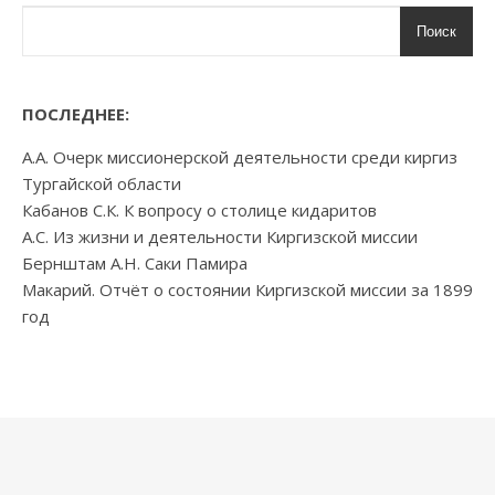
Поиск
ПОСЛЕДНЕЕ:
А.А. Очерк миссионерской деятельности среди киргиз
Тургайской области
Кабанов С.К. К вопросу о столице кидаритов
А.С. Из жизни и деятельности Киргизской миссии
Бернштам А.Н. Саки Памира
Макарий. Отчёт о состоянии Киргизской миссии за 1899
год