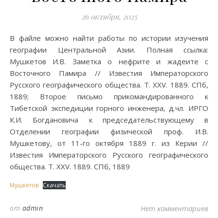
26 октября, 2025
В файле можно найти работы по истории изучения
географии Центральной Азии. Полная ссылка:
Мушкетов И.В. Заметка о нефрите и жадеите с
Восточного Памира // Известия Императорского
Русского географического общества. Т. XXV. 1889. СПб,
1889; Второе письмо прикомандированного к
Тибетской экспедиции горного инженера, д.чл. ИРГО
К.И. Богдановича к председательствующему в
Отделении географии физической проф. И.В.
Мушкетову, от 11-го октября 1889 г. из Керии //
Известия Императорского Русского географического
общества. Т. XXV. 1889. СПб, 1889
Мушкетов
Скачать
от
admin
Нет комментариев