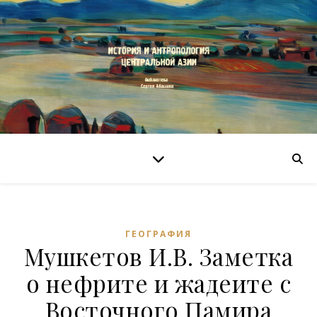
ГЕОГРАФИЯ
Мушкетов И.В. Заметка
о нефрите и жадеите с
Восточного Памира