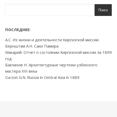
Поиск
ПОСЛЕДНЕЕ:
А.С. Из жизни и деятельности Киргизской миссии
Бернштам А.Н. Саки Памира
Макарий. Отчёт о состоянии Киргизской миссии за 1899
год
Бакланов Н. Архитектурные чертежи узбекского
мастера XVI века
Curzon G.N. Russia in Central Asia in 1889