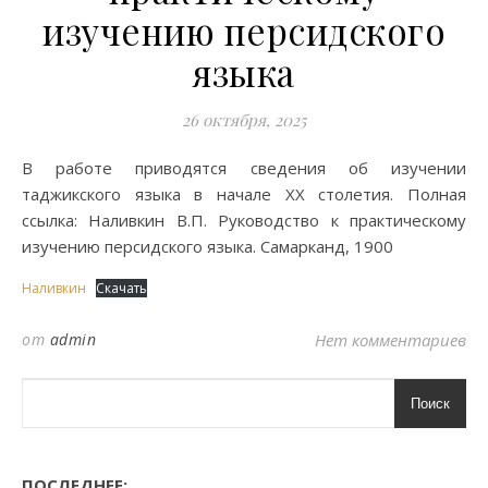
изучению персидского
языка
26 октября, 2025
В работе приводятся сведения об изучении
таджикского языка в начале XX столетия. Полная
ссылка: Наливкин В.П. Руководство к практическому
изучению персидского языка. Самарканд, 1900
Наливкин
Скачать
от
admin
Нет комментариев
Поиск
ПОСЛЕДНЕЕ: