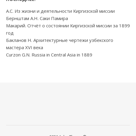
А.С. Из жизни и деятельности Киргизской миссии
Бернштам А.Н. Саки Памира
Макарий. Отчёт о состоянии Киргизской миссии за 1899
год
Бакланов Н. Архитектурные чертежи узбекского
мастера XVI века
Curzon G.N. Russia in Central Asia in 1889