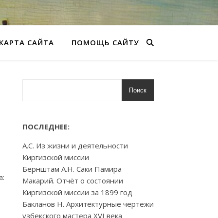
КАРТА САЙТА
ПОМОЩЬ САЙТУ
Поиск
ПОСЛЕДНЕЕ:
А.С. Из жизни и деятельности
Киргизской миссии
Бернштам А.Н. Саки Памира
а:
Макарий. Отчёт о состоянии
Киргизской миссии за 1899 год
Бакланов Н. Архитектурные чертежи
узбекского мастера XVI века