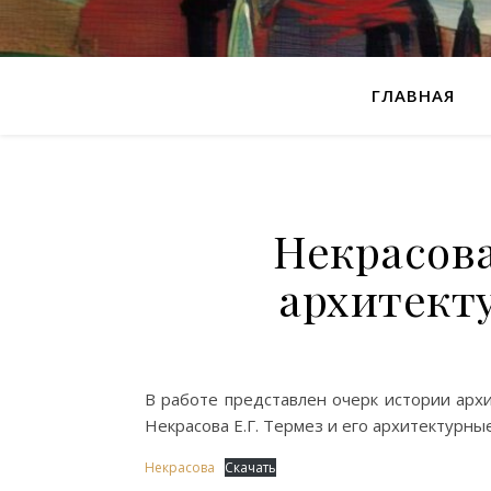
ГЛАВНАЯ
Некрасова
архитект
В работе представлен очерк истории арх
Некрасова Е.Г. Термез и его архитектурны
Некрасова
Скачать