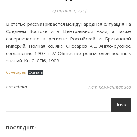
29 октября, 2025
В статье рассматривается международная ситуация на
Среднем Востоке и в Центральной Азии, а также
соперничество в регионе Российской и Британской
империй. Полная ссылка: Снесарев А.Е. Англо-русское
соглашение 1907 г. // Общество ревнителей военных
знаний. Кн. 2. СПб, 1908
6Снесарев
Скачать
от
admin
Нет комментариев
Поиск
ПОСЛЕДНЕЕ: