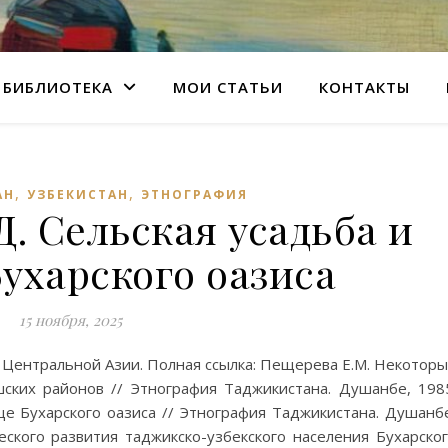
БИБЛИОТЕКА
МОИ СТАТЬИ
КОНТАКТЫ
,
,
АН
УЗБЕКИСТАН
ЭТНОГРАФИЯ
. Сельская усадьба и
ухарского оазиса
15 ноября, 2025
 Центральной Азии. Полная ссылка: Пещерева Е.М. Некотор
ких районов // Этнография Таджикистана. Душанбе, 198
е Бухарского оазиса // Этнография Таджикистана. Душанб
ского развития таджикско-узбекского населения Бухарско