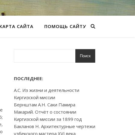
КАРТА САЙТА
ПОМОЩЬ САЙТУ
Поиск
ПОСЛЕДНЕЕ:
А.С. Из жизни и деятельности
Киргизской миссии
Бернштам А.Н. Саки Памира
ые
Макарий. Отчёт о состоянии
5;
Киргизской миссии за 1899 год
е,
Бакланов Н. Архитектурные чертежи
го
узбекского мастера XVI века