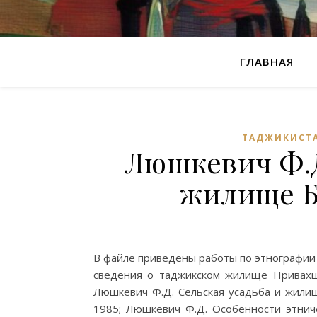
ГЛАВНАЯ
ТАДЖИКИСТ
Люшкевич Ф.Д
жилище Б
В файле приведены работы по этнографии
сведения о таджикском жилище Привахшс
Люшкевич Ф.Д. Сельская усадьба и жилищ
1985; Люшкевич Ф.Д. Особенности этниче