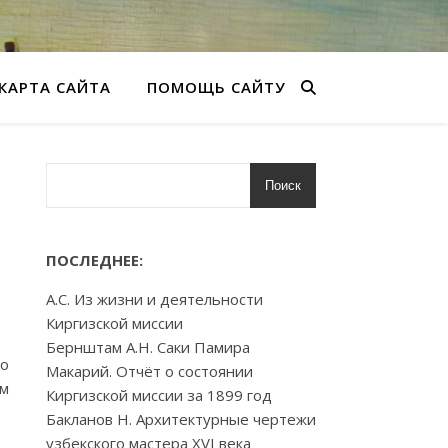
КАРТА САЙТА
ПОМОЩЬ САЙТУ
Поиск
ПОСЛЕДНЕЕ:
А.С. Из жизни и деятельности
Киргизской миссии
Бернштам А.Н. Саки Памира
по
Макарий. Отчёт о состоянии
ом
Киргизской миссии за 1899 год
Бакланов Н. Архитектурные чертежи
узбекского мастера XVI века