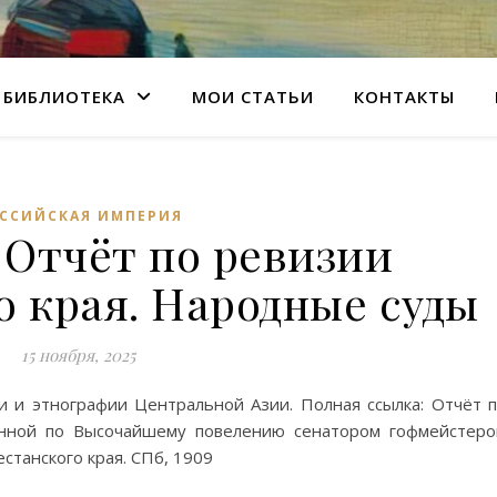
БИБЛИОТЕКА
МОИ СТАТЬИ
КОНТАКТЫ
ССИЙСКАЯ ИМПЕРИЯ
 Отчёт по ревизии
о края. Народные суды
15 ноября, 2025
и и этнографии Центральной Азии. Полная ссылка: Отчёт 
дённой по Высочайшему повелению сенатором гофмейстер
станского края. СПб, 1909