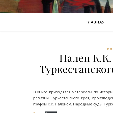
ГЛАВНАЯ
РО
Пален К.К.
Туркестанског
В книге приводятся материалы по истори
ревизии Туркестанского края, произве
графом К.К. Паленом. Народные суды Турке