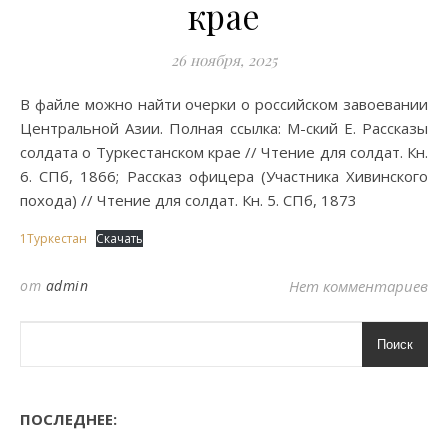
крае
26 ноября, 2025
В файле можно найти очерки о российском завоевании
Центральной Азии. Полная ссылка: М-ский Е. Рассказы
солдата о Туркестанском крае // Чтение для солдат. Кн.
6. СПб, 1866; Рассказ офицера (Участника Хивинского
похода) // Чтение для солдат. Кн. 5. СПб, 1873
1Туркестан
Скачать
от
admin
Нет комментариев
Поиск
ПОСЛЕДНЕЕ: