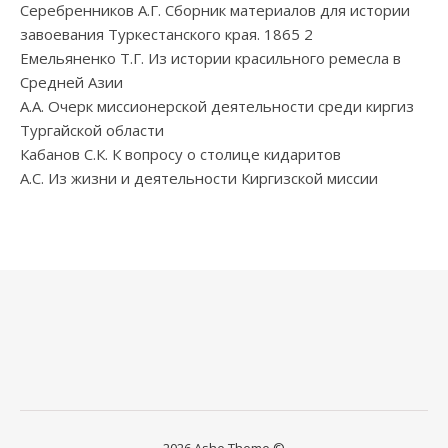
Серебренников А.Г. Сборник материалов для истории
завоевания Туркестанского края. 1865 2
Емельяненко Т.Г. Из истории красильного ремесла в
Средней Азии
А.А. Очерк миссионерской деятельности среди киргиз
Тургайской области
Кабанов С.К. К вопросу о столице кидаритов
А.С. Из жизни и деятельности Киргизской миссии