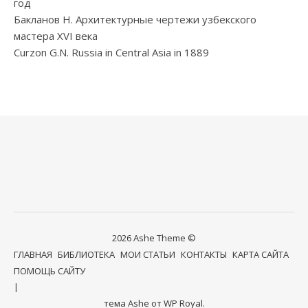
год
Бакланов Н. Архитектурные чертежи узбекского
мастера XVI века
Curzon G.N. Russia in Central Asia in 1889
2026 Ashe Theme ©
ГЛАВНАЯ
БИБЛИОТЕКА
МОИ СТАТЬИ
КОНТАКТЫ
КАРТА САЙТА
ПОМОЩЬ САЙТУ
тема Ashe от
WP Royal
.