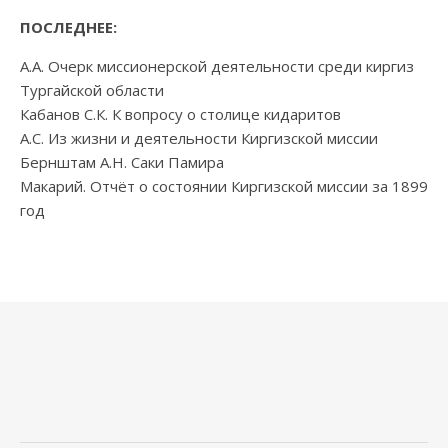
ПОСЛЕДНЕЕ:
А.А. Очерк миссионерской деятельности среди киргиз
Тургайской области
Кабанов С.К. К вопросу о столице кидаритов
А.С. Из жизни и деятельности Киргизской миссии
Бернштам А.Н. Саки Памира
Макарий. Отчёт о состоянии Киргизской миссии за 1899
год