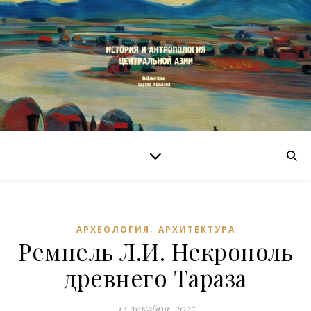
,
АРХЕОЛОГИЯ
АРХИТЕКТУРА
Ремпель Л.И. Некрополь
древнего Тараза
12 декабря, 2025