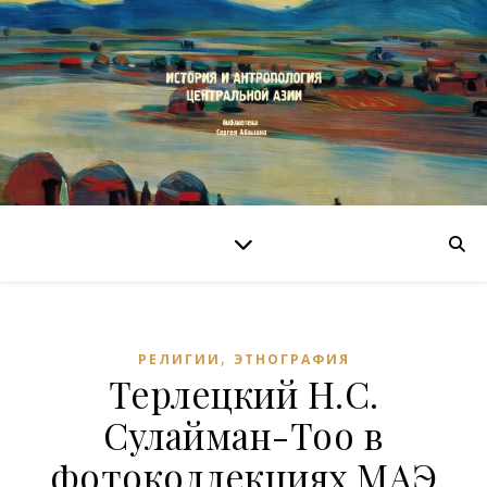
,
РЕЛИГИИ
ЭТНОГРАФИЯ
Терлецкий Н.С.
Сулайман-Тоо в
фотоколлекциях МАЭ