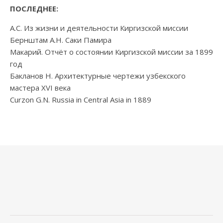
ПОСЛЕДНЕЕ:
А.С. Из жизни и деятельности Киргизской миссии
Бернштам А.Н. Саки Памира
Макарий. Отчёт о состоянии Киргизской миссии за 1899
год
Бакланов Н. Архитектурные чертежи узбекского
мастера XVI века
Curzon G.N. Russia in Central Asia in 1889