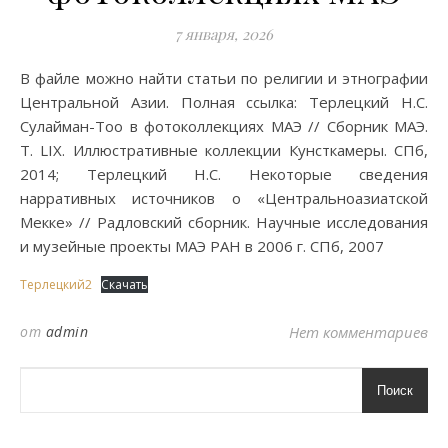
7 января, 2026
В файле можно найти статьи по религии и этнографии
Центральной Азии. Полная ссылка: Терлецкий Н.С.
Сулайман-Тоо в фотоколлекциях МАЭ // Сборник МАЭ.
Т. LIX. Иллюстративные коллекции Кунсткамеры. СПб,
2014; Терлецкий Н.С. Некоторые сведения
нарративных источников о «Центральноазиатской
Мекке» // Радловский сборник. Научные исследования
и музейные проекты МАЭ РАН в 2006 г. СПб, 2007
Терлецкий2
Скачать
от
admin
Нет комментариев
Поиск